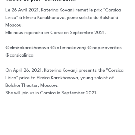
Le 26 Avril 2021, Katerina Kovanji remet le prix "Corsica
Lirica" à Elmira Karakhanova, jeune soliste du Bolshoï à
Moscou.
Elle nous rejoindra en Corse en Septembre 2021.
@elmirakarakhanova @katerinakovanji @inoperaveritas
@corsicalirica
On April 26, 2021, Katerina Kovanji presents the "Corsica
Lirica" ​​prize to Elmira Karakhanova, young soloist of
Bolshoï Theater, Moscow.
She will join us in Corsica in September 2021.